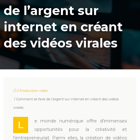
de l’argent sur
internet en créant
des vidéos virales
/
Production vidéo
/ Comment se faire de l’argent sur internet en créant des vidéos
virales
e monde numérique offre d’immenses
L
opportunités pour la créativité et
l’entrepreneuriat. Parmi elles, la création de vidéos