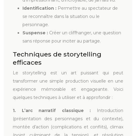
d’impressionnant, d’incroyable, de jamais vu.
Identification :
Permettre au spectateur de
se reconnaître dans la situation ou le
personnage.
Suspense :
Créer un cliffhanger, une question
sans réponse pour inciter au partage.
Techniques de storytelling
efficaces
Le storytelling est un art puissant qui peut
transformer une simple production visuelle en une
expérience mémorable et engageante. Voici
quelques techniques à utiliser et à approfondir :
1. L’arc narratif classique :
Introduction
(présentation des personnages et du contexte),
montée d’action (complications et conflits), climax
(point culminant de la tension), et résolution