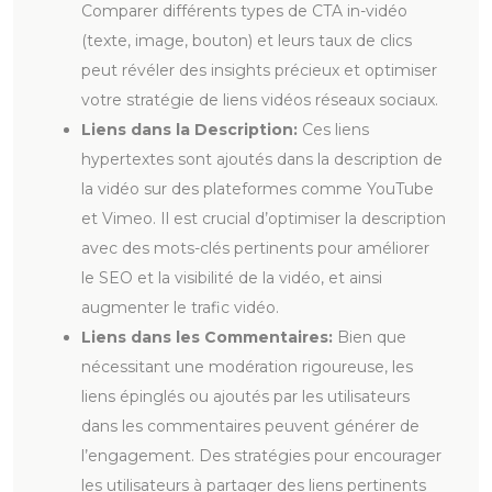
Comparer différents types de CTA in-vidéo
(texte, image, bouton) et leurs taux de clics
peut révéler des insights précieux et optimiser
votre stratégie de liens vidéos réseaux sociaux.
Liens dans la Description:
Ces liens
hypertextes sont ajoutés dans la description de
la vidéo sur des plateformes comme YouTube
et Vimeo. Il est crucial d’optimiser la description
avec des mots-clés pertinents pour améliorer
le SEO et la visibilité de la vidéo, et ainsi
augmenter le trafic vidéo.
Liens dans les Commentaires:
Bien que
nécessitant une modération rigoureuse, les
liens épinglés ou ajoutés par les utilisateurs
dans les commentaires peuvent générer de
l’engagement. Des stratégies pour encourager
les utilisateurs à partager des liens pertinents