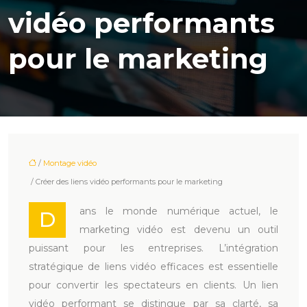
vidéo performants
pour le marketing
/
Montage vidéo
/ Créer des liens vidéo performants pour le marketing
ans le monde numérique actuel, le
D
marketing vidéo est devenu un outil
puissant pour les entreprises. L’intégration
stratégique de liens vidéo efficaces est essentielle
pour convertir les spectateurs en clients. Un lien
vidéo performant se distingue par sa clarté, sa