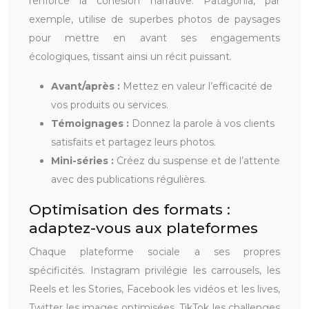
renforce la cohésion narrative. Patagonia, par
exemple, utilise de superbes photos de paysages
pour mettre en avant ses engagements
écologiques, tissant ainsi un récit puissant.
Avant/après :
Mettez en valeur l’efficacité de
vos produits ou services.
Témoignages :
Donnez la parole à vos clients
satisfaits et partagez leurs photos.
Mini-séries :
Créez du suspense et de l’attente
avec des publications régulières.
Optimisation des formats :
adaptez-vous aux plateformes
Chaque plateforme sociale a ses propres
spécificités. Instagram privilégie les carrousels, les
Reels et les Stories, Facebook les vidéos et les lives,
Twitter les images optimisées, TikTok les challenges