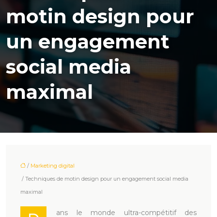
motin design pour
un engagement
social media
maximal
/
Marketing digital
/ Techniques de motin design pour un engagement social media
maximal
ans le monde ultra-compétitif des