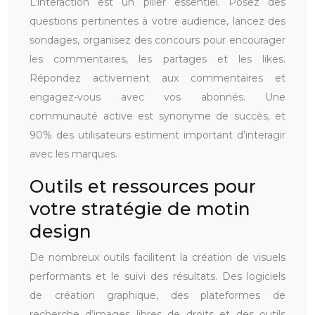
L’interaction est un pilier essentiel. Posez des
questions pertinentes à votre audience, lancez des
sondages, organisez des concours pour encourager
les commentaires, les partages et les likes.
Répondez activement aux commentaires et
engagez-vous avec vos abonnés. Une
communauté active est synonyme de succès, et
90% des utilisateurs estiment important d’interagir
avec les marques.
Outils et ressources pour
votre stratégie de motin
design
De nombreux outils facilitent la création de visuels
performants et le suivi des résultats. Des logiciels
de création graphique, des plateformes de
recherche d’images libres de droits et des outils