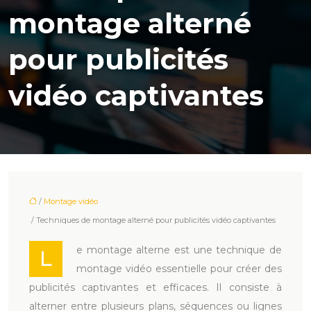
montage alterné
pour publicités
vidéo captivantes
/
Montage vidéo
/ Techniques de montage alterné pour publicités vidéo captivantes
e montage alterne est une technique de
L
montage vidéo essentielle pour créer des
publicités captivantes et efficaces. Il consiste à
alterner entre plusieurs plans, séquences ou lignes